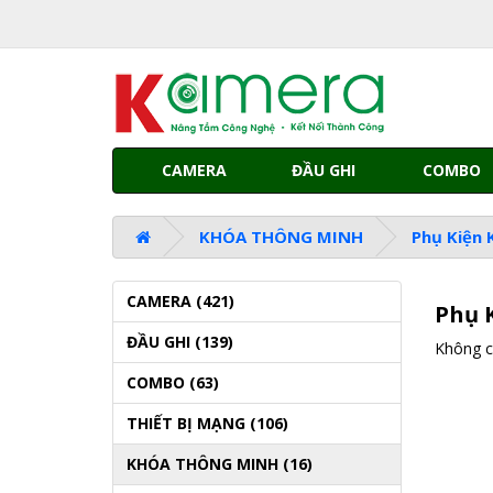
CAMERA
ĐẦU GHI
COMBO
KHÓA THÔNG MINH
Phụ Kiện
CAMERA (421)
Phụ 
ĐẦU GHI (139)
Không có
COMBO (63)
THIẾT BỊ MẠNG (106)
KHÓA THÔNG MINH (16)