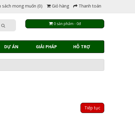
 sách mong muốn (0)
Giỏ hàng
Thanh toán
0 sản phẩm - 0đ
DỰ ÁN
GIẢI PHÁP
HỖ TRỢ
Tiếp tục