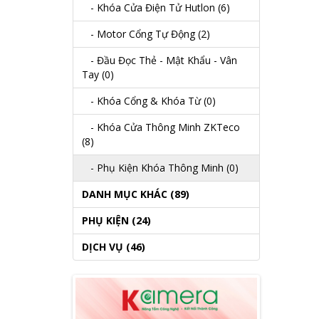
- Khóa Cửa Điện Tử Hutlon (6)
- Motor Cổng Tự Động (2)
- Đầu Đọc Thẻ - Mật Khẩu - Vân
Tay (0)
- Khóa Cổng & Khóa Từ (0)
- Khóa Cửa Thông Minh ZKTeco
(8)
- Phụ Kiện Khóa Thông Minh (0)
DANH MỤC KHÁC (89)
PHỤ KIỆN (24)
DỊCH VỤ (46)