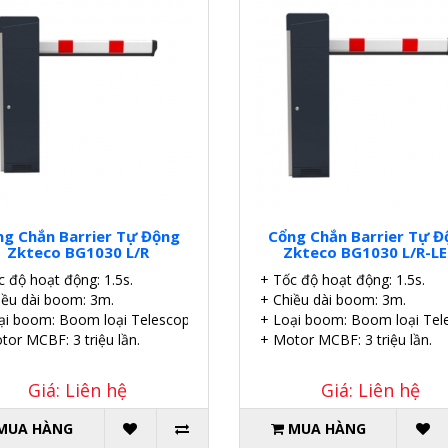
ng Chắn Barrier Tự Động
Cổng Chắn Barrier Tự Đ
Zkteco BG1030 L/R
Zkteco BG1030 L/R-L
c độ hoạt động: 1.5s.
+ Tốc độ hoạt động: 1.5s.
iều dài boom: 3m.
+ Chiều dài boom: 3m.
ại boom: Boom loại Telescopic thẳng.
+ Loại boom: Boom loại Tele
tor MCBF: 3 triệu lần.
+ Motor MCBF: 3 triệu lần.
Giá: Liên hệ
Giá: Liên hệ
MUA HÀNG
MUA HÀNG