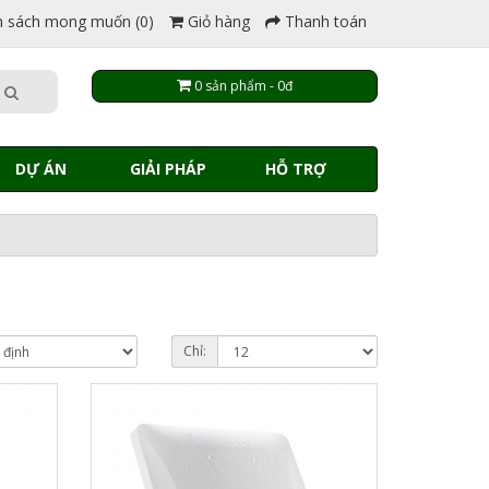
 sách mong muốn (0)
Giỏ hàng
Thanh toán
0 sản phẩm - 0đ
DỰ ÁN
GIẢI PHÁP
HỖ TRỢ
Chỉ: