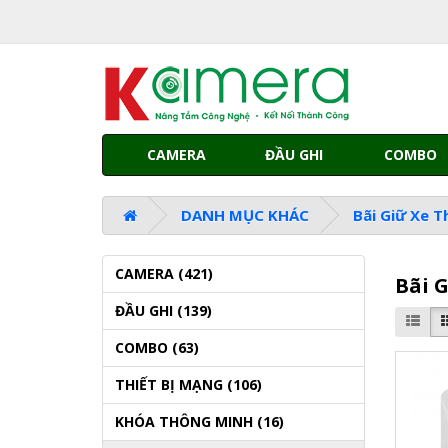
CAMERA
ĐẦU GHI
COMBO
DANH MỤC KHÁC
Bãi Giữ Xe 
CAMERA (421)
Bãi 
ĐẦU GHI (139)
COMBO (63)
THIẾT BỊ MẠNG (106)
KHÓA THÔNG MINH (16)