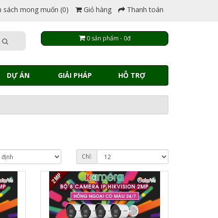
 sách mong muốn (0)
Giỏ hàng
Thanh toán
0 sản phẩm - 0đ
DỰ ÁN
GIẢI PHÁP
HỖ TRỢ
Chỉ: