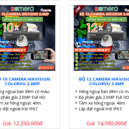
 10 CAMERA HIKVISION
BỘ 12 CAMERA HIKVIS
COLORVU 2.0MP
COLORVU 2.0MP
ng ngoại ban đêm có màu.
+ Hồng ngoại ban đêm có m
 phân giải 2.0MP Full HD.
+ Độ phân giải 2.0MP Full HD
m xa hồng ngoại: 40m.
+ Tầm xa hồng ngoại: 40m.
 đặt ngoài trời IP67.
+ Lắp đặt ngoài trời IP67.
Giá: 12,350,000đ
Giá: 14,390,000đ