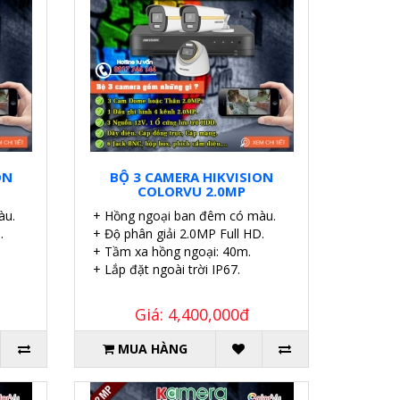
ON
BỘ 3 CAMERA HIKVISION
COLORVU 2.0MP
àu.
+ Hồng ngoại ban đêm có màu.
.
+ Độ phân giải 2.0MP Full HD.
+ Tầm xa hồng ngoại: 40m.
+ Lắp đặt ngoài trời IP67.
Giá: 4,400,000đ
MUA HÀNG