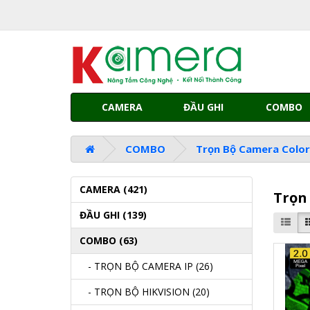
CAMERA
ĐẦU GHI
COMBO
COMBO
Trọn Bộ Camera Colo
CAMERA (421)
Trọn
ĐẦU GHI (139)
COMBO (63)
- TRỌN BỘ CAMERA IP (26)
- TRỌN BỘ HIKVISION (20)