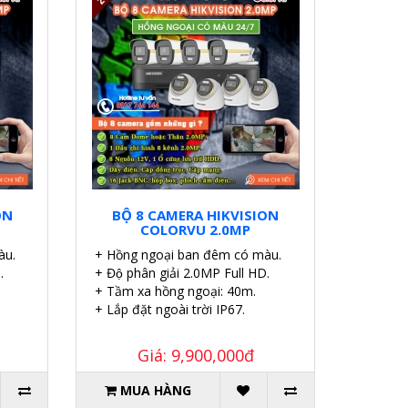
ON
BỘ 8 CAMERA HIKVISION
COLORVU 2.0MP
àu.
+ Hồng ngoại ban đêm có màu.
.
+ Độ phân giải 2.0MP Full HD.
+ Tầm xa hồng ngoại: 40m.
+ Lắp đặt ngoài trời IP67.
Giá: 9,900,000đ
MUA HÀNG