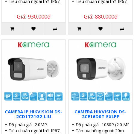
+ Tiêu chuẩn ngoài trời IP67.
+ Tiêu chuẩn ngoài trời IP67.
Giá: 930,000đ
Giá: 880,000đ
CAMERA IP HIKVISION DS-
CAMERA HIKVISION DS-
2CD1T21G2-LIU
2CE16D0T-EXLPF
+ Độ phân giải: 2.0MP.
+ Độ phân giải: 1080P (2.0 MP).
+ Tiêu chuẩn ngoài trời IP67.
+ Tầm xa hồng ngoại: 20m.