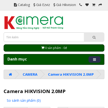
Catalog
Giá Ezviz
Giá Hikvision
0 sản phẩm - 0đ
Danh mục
CAMERA
Camera HIKVISION 2.0MP
Camera HIKVISION 2.0MP
So sánh sản phẩm (0)