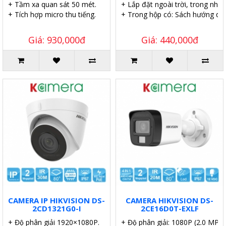
+ Tầm xa quan sát 50 mét.
+ Lắp đặt ngoài trời, trong nhà.
+ Tích hợp micro thu tiếng.
+ Trong hộp có: Sách hướng dẫn,
Giá: 930,000đ
Giá: 440,000đ
CAMERA IP HIKVISION DS-
CAMERA HIKVISION DS-
2CD1321G0-I
2CE16D0T-EXLF
+ Độ phân giải 1920×1080P.
+ Độ phân giải: 1080P (2.0 MP).