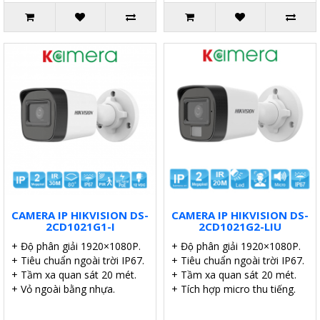
CAMERA IP HIKVISION DS-
CAMERA IP HIKVISION DS-
2CD1021G1-I
2CD1021G2-LIU
+ Độ phân giải 1920×1080P.
+ Độ phân giải 1920×1080P.
+ Tiêu chuẩn ngoài trời IP67.
+ Tiêu chuẩn ngoài trời IP67.
+ Tầm xa quan sát 20 mét.
+ Tầm xa quan sát 20 mét.
+ Vỏ ngoài bằng nhựa.
+ Tích hợp micro thu tiếng.