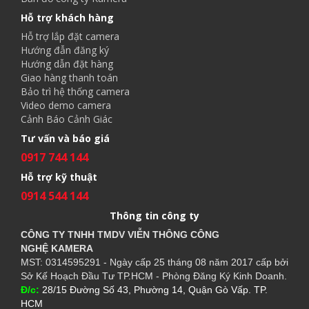
Hỗ trợ khách hàng
Hỗ trợ lắp đặt camera
Hướng đẫn đăng ký
Hướng dẫn đặt hàng
Giao hàng thanh toán
Bảo trì hệ thống camera
Video demo camera
Cảnh Báo Cảnh Giác
Tư vấn và báo giá
0917 744 144
Hỗ trợ kỹ thuật
0914 544 144
Thông tin công ty
CÔNG TY TNHH TMDV VIỄN THÔNG CÔNG
NGHỆ
KAMERA
MST: 0314595291 - Ngày cấp 25 tháng 08 năm 2017 cấp bởi
Sở Kế Hoạch Đầu Tư TP.HCM - Phòng Đăng Ký Kinh Doanh.
Đ/c:
28/15 Đường Số 43, Phường 14, Quận Gò Vấp. TP.
HCM