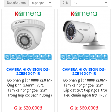
Sắp xếp theo:
Chỉ:
CAMERA HIKVISION DS-
CAMERA HIKVISION DS-
2CE56D0T-IR
2CE16D0T-IR
+ Độ phân giải: 1080P (2.0 MP).
+ Độ phân giải: 1080P (2.0MP).
+ Ống kính: 3.6mm (75°).
+ Tầm xa hồng ngoại: 25m.
+ Tầm xa hồng ngoại: 25m.
+ Lắp đặt trực tiếp ngoài trời.
+ Trong hộp có: Sách hướng dẫn, Ốc vít tắc kê.
+ Tiêu chuẩn ngoài trời: IP67.
Giá: 520,000đ
Giá: 560,000đ