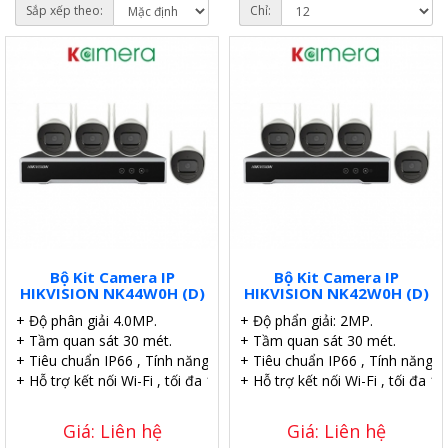
Sắp xếp theo:
Chỉ:
Bộ Kit Camera IP
Bộ Kit Camera IP
HIKVISION NK44W0H (D)
HIKVISION NK42W0H (D)
+ Độ phân giải 4.0MP.
+ Độ phẩn giải: 2MP.
+ Tầm quan sát 30 mét.
+ Tầm quan sát 30 mét.
+ Tiêu chuẩn IP66 , Tính năng DWDR.
+ Tiêu chuẩn IP66 , Tính năng
+ Hỗ trợ kết nối Wi-Fi , tối đa 120m.
+ Hỗ trợ kết nối Wi-Fi , tối đa 1
Giá: Liên hệ
Giá: Liên hệ