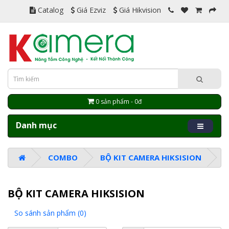
Catalog
Giá Ezviz
Giá Hikvision
0 sản phẩm - 0đ
Danh mục
COMBO
BỘ KIT CAMERA HIKSISION
BỘ KIT CAMERA HIKSISION
So sánh sản phẩm (0)