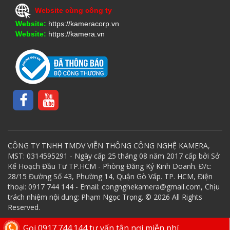
Website cùng công ty
Website:
https://kameracorp.vn
Website:
https://kamera.vn
CÔNG TY TNHH TMDV VIỄN THÔNG CÔNG NGHỆ KAMERA,
MST: 0314595291 - Ngày cấp 25 tháng 08 năm 2017 cấp bởi Sở
Kế Hoạch Đầu Tư TP.HCM - Phòng Đăng Ký Kinh Doanh. Đ/c:
28/15 Đường Số 43, Phường 14, Quận Gò Vấp. TP. HCM, Điện
thoại: 0917 744 144 - Email: congnghekamera@gmail.com, Chịu
trách nhiệm nội dung: Phạm Ngọc Trọng. © 2026 All Rights
Reserved.
Gọi 0917.744.144 tư vấn tận nơi miễn phí.