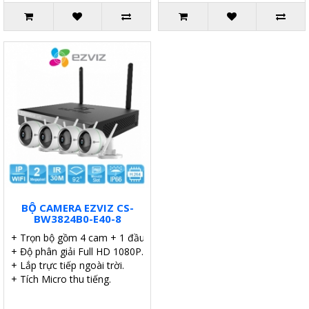
BỘ CAMERA EZVIZ CS-
BW3824B0-E40-8
+ Trọn bộ gồm 4 cam + 1 đầu ghi.
+ Độ phân giải Full HD 1080P.
+ Lắp trực tiếp ngoài trời.
+ Tích Micro thu tiếng.