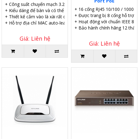
Port PoE
+ Công suất chuyển mạch 3.2Gbps.
+ 16 cổng RJ45 10/100 / 1000M
+ Kiểu dáng để bàn và có thể treo lên tường.
+ Được trang bị 8 cổng hỗ trợ P
+ Thiết kế cắm vào là xài rất dễ dàng cài đặt.
+ Hoạt động với chuẩn IEEE 802
+ Hỗ trợ địa chỉ MAC auto-learning và auto-aging.
+ Bảo hành chính hãng 12 tháng
Giá: Liên hệ
Giá: Liên hệ