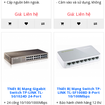
+ Cấp nguồn bên ngoài.
- Cắm vào và sử dụng, không đòi
Giá: Liên hệ
Giá: Liên hệ
Thiết Bị Mạng Gigabit
Thiết Bị Mạng Switch TP-
Switch TP-LINK TL-
LINK TL-SF1008D 8-Port
SG1024D 24-Port
10/100Mbps
+ 24 cổng 10/100/1000Mbps
+ Bảo hành chính hãng 12 tháng