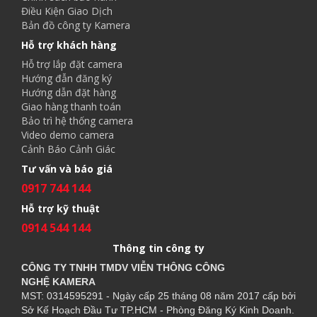
Điều Kiện Giao Dịch
Bản đồ công ty Kamera
Hỗ trợ khách hàng
Hỗ trợ lắp đặt camera
Hướng đẫn đăng ký
Hướng dẫn đặt hàng
Giao hàng thanh toán
Bảo trì hệ thống camera
Video demo camera
Cảnh Báo Cảnh Giác
Tư vấn và báo giá
0917 744 144
Hỗ trợ kỹ thuật
0914 544 144
Thông tin công ty
CÔNG TY TNHH TMDV VIỄN THÔNG CÔNG
NGHỆ
KAMERA
MST: 0314595291 - Ngày cấp 25 tháng 08 năm 2017 cấp bởi
Sở Kế Hoạch Đầu Tư TP.HCM - Phòng Đăng Ký Kinh Doanh.