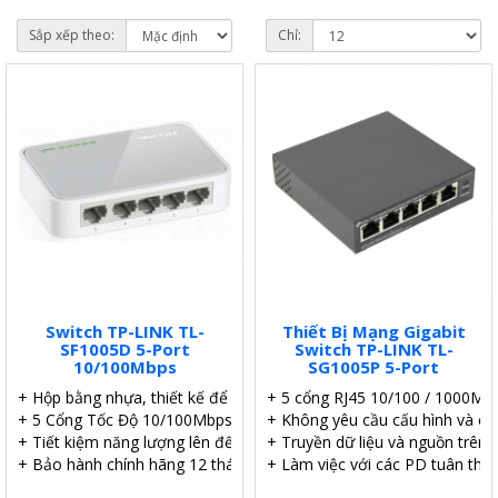
Sắp xếp theo:
Chỉ:
Switch TP-LINK TL-
Thiết Bị Mạng Gigabit
SF1005D 5-Port
Switch TP-LINK TL-
10/100Mbps
SG1005P 5-Port
+ Hộp bằng nhựa, thiết kế để bàn.
+ 5 cổng RJ45 10/100 / 1000Mb
+ 5 Cổng Tốc Độ 10/100Mbps.
+ Không yêu cầu cấu hình và cài
+ Tiết kiệm năng lượng lên đến 60%.
+ Truyền dữ liệu và nguồn trên 
+ Bảo hành chính hãng 12 tháng.
+ Làm việc với các PD tuân thủ 