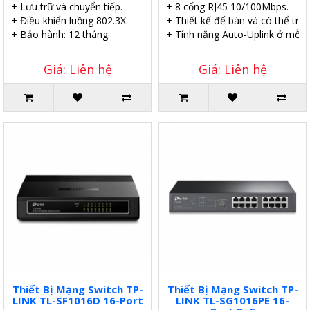
+ Lưu trữ và chuyển tiếp.
+ 8 cổng RJ45 10/100Mbps.
+ Điều khiển luồng 802.3X.
+ Thiết kế để bàn và có thể tre
+ Bảo hành: 12 tháng.
+ Tính năng Auto-Uplink ở mỗi 
Giá: Liên hệ
Giá: Liên hệ
Thiết Bị Mạng Switch TP-
Thiết Bị Mạng Switch TP-
LINK TL-SF1016D 16-Port
LINK TL-SG1016PE 16-