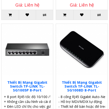
Giá: Liên hệ
Giá: Liên hệ
Thiết Bị Mạng Gigabit
Thiết Bị Mạng Gigabit
Switch TP-LINK TL-
Switch TP-LINK TL-
SG1005P 8-Port
SG1008D 8-Port
+ 8 port RJ45 tốc độ 10/100 /1000Mbps.
- 8 cổng RJ45 Gigabit Auto-Nego
+ Không cần cấu hình và cài đặt.
- Hỗ trợ MDI/MDIX tự động.
+ Đèn LED chỉ thị cho việc giám sát nguồn
- Thiết kế để bàn hoặc đế treo 