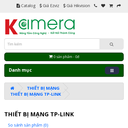
Catalog
Giá Ezviz
Giá Hikvision
0 sản phẩm - 0đ
Danh mục
THIẾT BỊ MẠNG
THIẾT BỊ MẠNG TP-LINK
THIẾT BỊ MẠNG TP-LINK
So sánh sản phẩm (0)