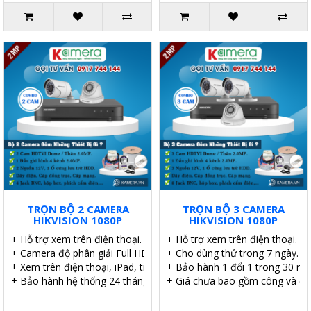
TRỌN BỘ 2 CAMERA
TRỌN BỘ 3 CAMERA
HIKVISION 1080P
HIKVISION 1080P
+ Hỗ trợ xem trên điện thoại.
+ Hỗ trợ xem trên điện thoại.
+ Camera độ phân giải Full HD.
+ Cho dùng thử trong 7 ngày.
+ Xem trên điện thoại, iPad, tivi.
+ Bảo hành 1 đổi 1 trong 30 ngà
+ Bảo hành hệ thống 24 tháng.
+ Giá chưa bao gồm công và ổ 