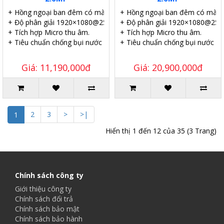
+ Hồng ngoại ban đêm có màu 24/7.
+ Hồng ngoại ban đêm có màu 
+ Độ phân giải 1920×1080@25fps.
+ Độ phân giải 1920×1080@25fp
+ Tích hợp Micro thu âm.
+ Tích hợp Micro thu âm.
+ Tiêu chuẩn chống bụi nước IP67.
+ Tiêu chuẩn chống bụi nước IP
Giá: 11,190,000đ
Giá: 20,900,000đ
2
3
>
>|
1
Hiển thị 1 đến 12 của 35 (3 Trang)
Chính sách công ty
Giới thiệu công ty
Chính sách đổi trả
Chính sách bảo mật
Chính sách bảo hành