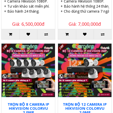
+ Camera Hikvision 1080P.
+ Camera Hikvision 1080P.
+ Tư vấn khảo sát miễn phí.
+ Bảo hành hệ thống 24 tháng.
+ Bảo hành 24 tháng.
+ Cho dùng thử camera 7 ngày.
Giá: 6,500,000đ
Giá: 7,000,000đ
TRỌN BỘ 8 CAMERA IP
TRỌN BỘ 12 CAMERA IP
HIKVISION COLORVU
HIKVISION COLORVU
2.0MP
2.0MP