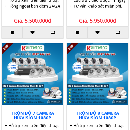
+ Hỗ trợ xem trên điện thoại.
+ Lưu trữ video được 11 ngày.
+ Hồng ngoại ban đêm 24/24.
+ Tư vấn khảo sát miễn phí.
Giá: 5,500,000đ
Giá: 5,950,000đ
TRỌN BỘ 7 CAMERA
TRỌN BỘ 8 CAMERA
HIKVISION 1080P
HIKVISION 1080P
+ Hỗ trợ xem trên điện thoại.
+ Hỗ trợ xem trên điện thoại.