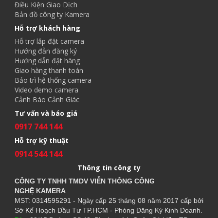
Điều Kiện Giao Dịch
Bản đồ công ty Kamera
Hỗ trợ khách hàng
Hỗ trợ lắp đặt camera
Hướng đẫn đăng ký
Hướng dẫn đặt hàng
Giao hàng thanh toán
Bảo trì hệ thống camera
Video demo camera
Cảnh Báo Cảnh Giác
Tư vấn và báo giá
0917 744 144
Hỗ trợ kỹ thuật
0914 544 144
Thông tin công ty
CÔNG TY TNHH TMDV VIỄN THÔNG CÔNG
NGHỆ
KAMERA
MST: 0314595291 - Ngày cấp 25 tháng 08 năm 2017 cấp bởi
Sở Kế Hoạch Đầu Tư TP.HCM - Phòng Đăng Ký Kinh Doanh.