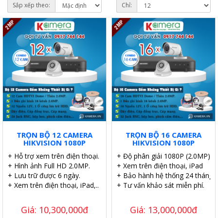
Sắp xếp theo:
Chỉ:
TRỌN BỘ 12 CAMERA
TRỌN BỘ 16 CAMERA
HIKVISION 1080P
HIKVISION 1080P
+ Hỗ trợ xem trên điện thoại.
+ Độ phân giải 1080P (2.0MP).
+ Hình ảnh Full HD 2.0MP.
+ Xem trên điện thoại, iPad
+ Lưu trữ được 6 ngày.
+ Bảo hành hệ thống 24 tháng.
+ Xem trên điện thoại, iPad,..
+ Tư vấn khảo sát miễn phí.
Giá: 10,300,000đ
Giá: 13,000,000đ