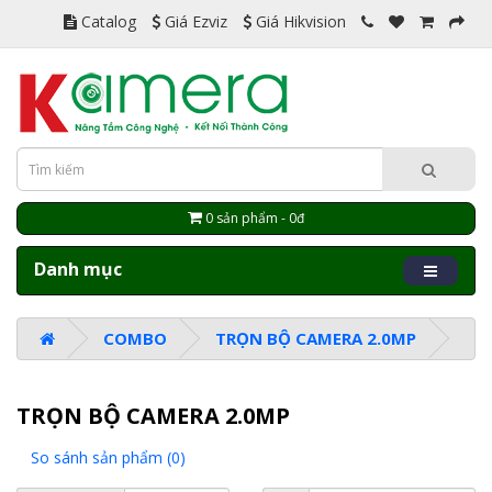
Catalog
Giá Ezviz
Giá Hikvision
0 sản phẩm - 0đ
Danh mục
COMBO
TRỌN BỘ CAMERA 2.0MP
TRỌN BỘ CAMERA 2.0MP
So sánh sản phẩm (0)