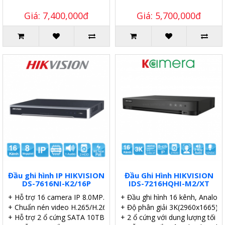
Giá: 7,400,000đ
Giá: 5,700,000đ
Đầu ghi hình IP HIKVISION
Đầu Ghi Hình HIKVISION
DS-7616NI-K2/16P
IDS-7216HQHI-M2/XT
+ Hỗ trợ 16 camera IP 8.0MP.
+ Đầu ghi hình 16 kênh, Analog
+ Chuẩn nén video H.265/H.265+.
+ Độ phân giải 3K(2960x1665)@
+ Hỗ trợ 2 ổ cứng SATA 10TB.
+ 2 ổ cứng với dung lượng tối đ