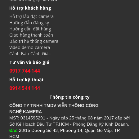
Hỗ trợ khách hàng
Hỗ trợ lắp đặt camera
Hướng đẫn đăng ký
Hướng dẫn đặt hàng
Giao hàng thanh toán
Bảo trì hệ thống camera
Video demo camera
Cảnh Báo Cảnh Giác
Tư vấn và báo giá
0917 744 144
Hỗ trợ kỹ thuật
0914 544 144
Thông tin công ty
CÔNG TY TNHH TMDV VIỄN THÔNG CÔNG
NGHỆ
KAMERA
MST: 0314595291 - Ngày cấp 25 tháng 08 năm 2017 cấp bởi
Sở Kế Hoạch Đầu Tư TP.HCM - Phòng Đăng Ký Kinh Doanh.
Đ/c:
28/15 Đường Số 43, Phường 14, Quận Gò Vấp. TP.
HCM