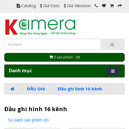
Catalog
Giá Ezviz
Giá Hikvision
0 sản phẩm - 0đ
Danh mục
ĐẦU GHI
Đầu ghi hình 16 kênh
Đầu ghi hình 16 kênh
So sánh sản phẩm (0)