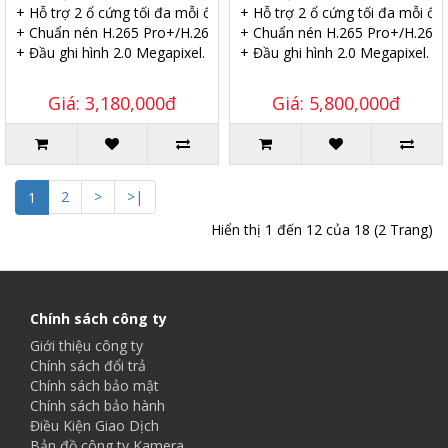
+ Hỗ trợ 2 ổ cứng tối đa mỗi ổ 10TB.
+ Hỗ trợ 2 ổ cứng tối đa mỗi ổ 
+ Chuẩn nén H.265 Pro+/H.265 Pro.
+ Chuẩn nén H.265 Pro+/H.265 
+ Đầu ghi hình 2.0 Megapixel.
+ Đầu ghi hình 2.0 Megapixel.
Giá: 3,180,000đ
Giá: 5,800,000đ
2
>
>|
1
Hiển thị 1 đến 12 của 18 (2 Trang)
Chính sách công ty
Giới thiệu công ty
Chính sách đổi trả
Chính sách bảo mật
Chính sách bảo hành
Điều Kiện Giao Dịch
Bản đồ công ty Kamera