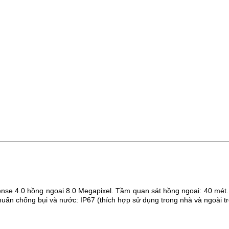
nse 4.0 hồng ngoại 8.0 Megapixel.
Tầm quan sát hồng ngoại: 40 mét
huẩn chống bụi và nước: IP67 (thích hợp sử dụng trong nhà và ngoài tr