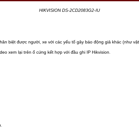
HIKVISION DS-2CD2083G2-IU
n biệt được người, xe với các yếu tố gây báo động giả khác (như vật nu
o xem lại trên ổ cứng kết hợp với đầu ghi IP Hikvision.
n.