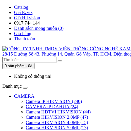
Catalog
Giá Ezviz
Giá Hikvision
0917 744 144
Danh sách mong muốn (0)
Giỏ hàng
Thanh toán
0 sản phẩm - 0đ
Không có thông tin!
Danh mục
CAMERA
Camera IP HIKVISION (240)
CAMERA IP DAHUA (24)
Camera HDTVI HIKVISION (44)
Camera HIKVISION 2.0MP (47)
Camera HIKVISION 4.0MP (15)
Camera HIKVISION 5.0MP (13)