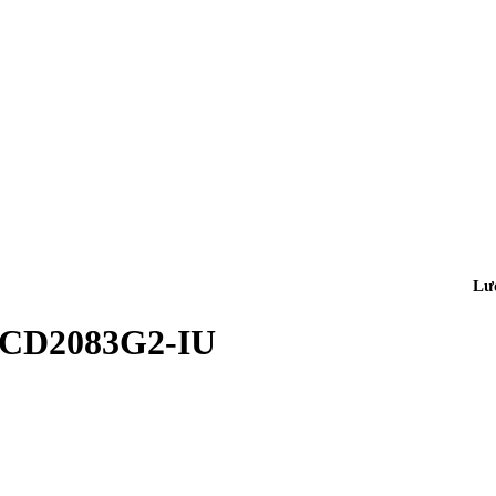
Lư
CD2083G2-IU