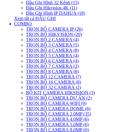
Đầu Ghi Hình 32 Kênh (15)
Đầu Ghi Hikvision 4K (11)
Đầu Ghi Hình IP DAHUA (18)
Xem tất cả ĐẦU GHI
COMBO
TRỌN BỘ CAMERA IP (26)
TRỌN BỘ HIKVISION (20)
TRỌN BỘ 2 CAMERA (4)
TRỌN BỘ 3 CAMERA (5)
TRỌN BỘ 4 CAMERA (8)
TRỌN BỘ 5 CAMERA (4)
TRỌN BỘ 6 CAMERA (4)
TRỌN BỘ 7 CAMERA (2)
TRỌN BỘ 8 CAMERA (8)
TRỌN BỘ 12 CAMERA (7)
TRỌN BỘ 16 CAMERA (8)
TRỌN BỘ 32 CAMERA (2)
BỘ KIT CAMERA HIKSISION (3)
TRỌN BỘ CAMERA DỰ ÁN (2)
TRỌN BỘ CAMERA WIFI (9)
TRỌN BỘ CAMERA DOME (6)
TRỌN BỘ CAMERA 2.0MP (35)
TRỌN BỘ CAMERA 4.0MP (6)
TRỌN BỘ CAMERA 5.0MP (6)
TRỌN BỘ CAMERA 8.0MP (0)