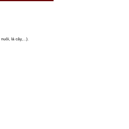
ôi, lá cây,...).